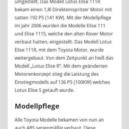
umgestellt. Das Modell Lotus Elise 111R
bekam einen 1,8l Direkteinspritzer Motor mit
satten 192 PS (141 KW). Mit der Modellpflege
im Jahr 2006 wurden die Modelle Elise 111
und Elise 111S, welche den alten Rover Motor
verbaut hatten, eingestellt. Das Modell Lotus
Elise 111R, mit dem Toyota Motor, wurde
weitergebaut. Von dem Zeitpunkt an hieß das
Modell „Lotus Elise R“. Mit dem geänderten
Motorenkonzept stieg die Leistung des
Einstiegmodells auf 136 PS (100KW) welches
Lotus Elise S getauft wurde.
Modellpflege
Alle Toyota Modelle bekamen von nun an
auch ABS serienmäßig verbaut. Diese