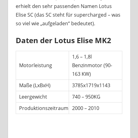
erhielt den sehr passenden Namen Lotus
Elise SC (das SC steht für supercharged – was
so viel wie „aufgeladen“ bedeutet).
Daten der Lotus Elise MK2
1,6 – 1,8l
Motorleistung
Benzinmotor (90-
163 KW)
Maße (LxBxH)
3785x1719x1143
Leergewicht
740 – 950KG
Produktionszeitraum
2000 – 2010